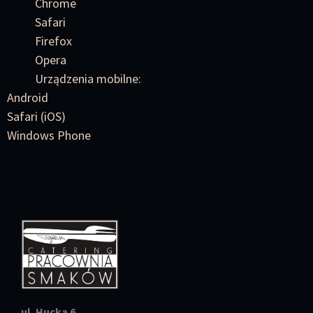
Chrome
Safari
Firefox
Opera
Urządzenia mobilne:
Android
Safari (iOS)
Windows Phone
ul. Hucka 6