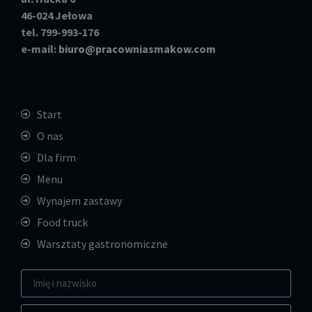
46-024 Jełowa
tel. 799-993-176
e-mail:
biuro@pracowniasmakow.com
Start
O nas
Dla firm
Menu
Wynajem zastawy
Food truck
Warsztaty gastronomiczne